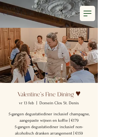
Domein
Clos St.Denis
Valentine's Fine Dining ♥️
vr 13 feb
  |  
Domein Clos St. Denis
5-gangen degustatiediner inclusief champagne,
aangepaste wijnen en koffie | €179
5-gangen degustatiediner inclusief non-
alcoholisch dranken arrangement | €159