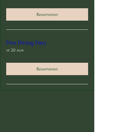
Reserveren
Fine Dining Days
vr 20 nov
Reserveren