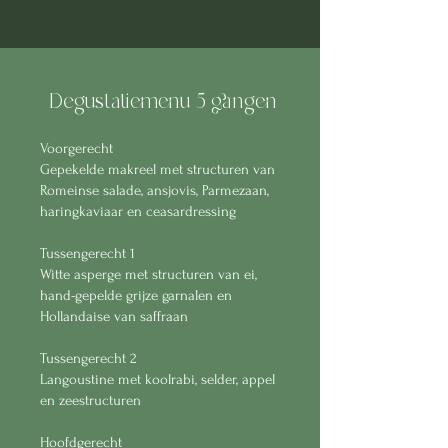
Degustatiemenu 5 gangen
Voorgerecht
Gepekelde makreel met structuren van
Romeinse salade, ansjovis, Parmezaan,
haringkaviaar en ceasardressing
Tussengerecht 1
Witte asperge met structuren van ei,
hand-gepelde grijze garnalen en
Hollandaise van saffraan
Tussengerecht 2
Langoustine met koolrabi, selder, appel
en zeestructuren
Hoofdgerecht