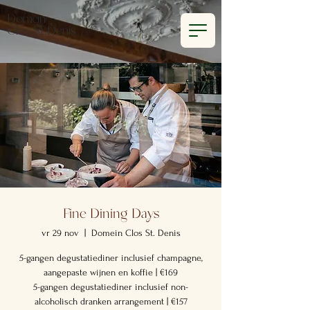
Domein
Clos St.Denis
Fine Dining Days
vr 29 nov
  |  
Domein Clos St. Denis
5-gangen degustatiediner inclusief champagne,
aangepaste wijnen en koffie | €169
5-gangen degustatiediner inclusief non-
alcoholisch dranken arrangement | €157