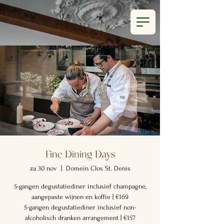
Domein
Clos St.Denis
Fine Dining Days
za 30 nov
  |  
Domein Clos St. Denis
5-gangen degustatiediner inclusief champagne,
aangepaste wijnen en koffie | €169
5-gangen degustatiediner inclusief non-
alcoholisch dranken arrangement | €157